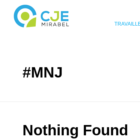
TRAVAILL
#MNJ
Nothing Found