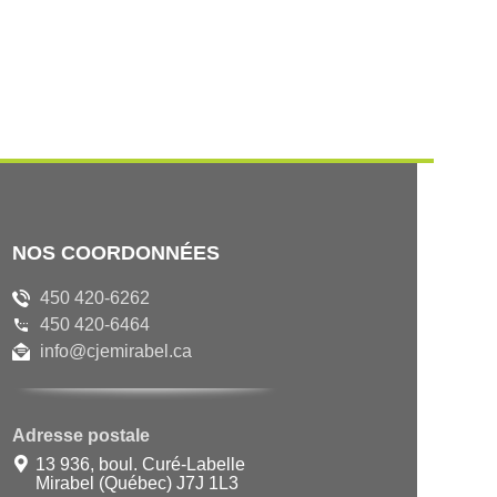
NOS COORDONNÉES
450 420-6262
450 420-6464
info@cjemirabel.ca
Adresse postale
13 936, boul. Curé-Labelle
Mirabel (Québec) J7J 1L3