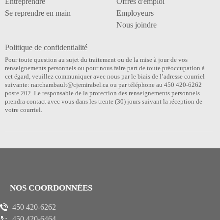
Entreprendre
Offres d'emploi
Se reprendre en main
Employeurs
Nous joindre
Politique de confidentialité
Pour toute question au sujet du traitement ou de la mise à jour de vos
renseignements personnels ou pour nous faire part de toute préoccupation à
cet égard, veuillez communiquer avec nous par le biais de l’adresse courriel
suivante: narchambault@cjemirabel.ca ou par téléphone au 450 420-6262
poste 202. Le responsable de la protection des renseignements personnels
prendra contact avec vous dans les trente (30) jours suivant la réception de
votre courriel.
NOS COORDONNÉES
450 420-6262
450 420-6464