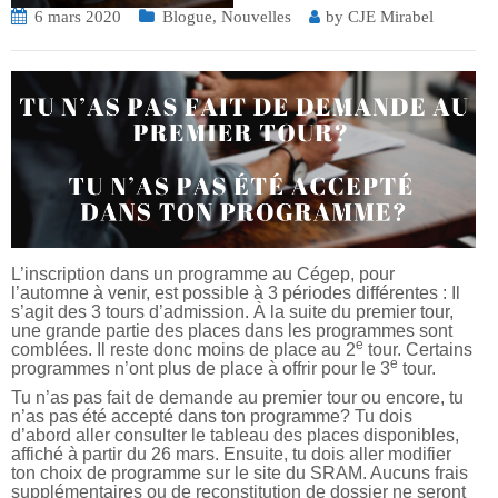
6 mars 2020
Blogue
,
Nouvelles
by
CJE Mirabel
L’inscription dans un programme au Cégep, pour
l’automne à venir, est possible à 3 périodes différentes : Il
s’agit des 3 tours d’admission. À la suite du premier tour,
une grande partie des places dans les programmes sont
e
comblées. Il reste donc moins de place au 2
tour. Certains
e
programmes n’ont plus de place à offrir pour le 3
tour.
Tu n’as pas fait de demande au premier tour ou encore, tu
n’as pas été accepté dans ton programme? Tu dois
d’abord aller consulter le tableau des places disponibles,
affiché à partir du 26 mars. Ensuite, tu dois aller modifier
ton choix de programme sur le site du SRAM. Aucuns frais
supplémentaires ou de reconstitution de dossier ne seront