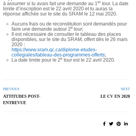
er
à assumer si tu avais fait une demande au 1
tour. La date
limite d’inscription est le 22 avril 2020 et tu auras la
réponse affichée sur le site du SRAM le 12 mai 2020.
Aucuns frais ou de reconstitution sont demandés pour
e
faire une demande autour 2
tour;
Il est nécessaire de consulter le tableau des places
disponibles, sur le site du SRAM, offert dès le 26 mars
2020 :
https://www.sram.qc.ca/diplome-etudes-
collegiales/tableau-des-programmes-offerts
;
e
La date limite pour le 2
tour est le 22 avril 2020.
PREVIOUS
NEXT
ATTITUDES POST-
LE CV EN 2020
ENTREVUE