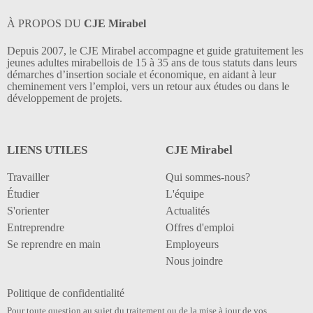
À PROPOS DU
CJE Mirabel
Depuis 2007, le CJE Mirabel accompagne et guide gratuitement les
jeunes adultes mirabellois de 15 à 35 ans de tous statuts dans leurs
démarches d’insertion sociale et économique, en aidant à leur
cheminement vers l’emploi, vers un retour aux études ou dans le
développement de projets.
LIENS UTILES
CJE Mirabel
Travailler
Qui sommes-nous?
Étudier
L'équipe
S'orienter
Actualités
Entreprendre
Offres d'emploi
Se reprendre en main
Employeurs
Nous joindre
Politique de confidentialité
Pour toute question au sujet du traitement ou de la mise à jour de vos