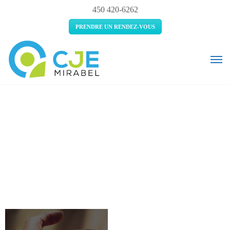
450 420-6262
PRENDRE UN RENDEZ-VOUS
La santé mentale en temps
de COVID