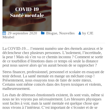
29 septembre 2020
Blogue
,
Nouvelles
by
CJE
Mirabel
La COVID-19… l’ennemi numéro une des éternels anxieux et le
déclencheur chez plusieurs personnes. L’isolement, l’incertitude,
la peur ! Mais où s’en va ce chemin inconnu ? Comment se sortir
de ce tourbillon d’émotions dans ce temps où seule la distance
peut nous sauver alors qu’on aurait besoin de se rapprocher ?
Stress financer, professionnel, personnel et scolaire en essayant de
tenir debout. La santé mentale en mange un méchant coup !
Présentement, nous essayons tous de faire de notre mieux.
Certains sont même coincés dans des foyers toxiques et violents,
malheureusement.
Les états de détresses émotionnels existent, ils sont vrais, même si
nous ne les voyons pas nécessairement. Les blessures physiques
sont faciles à voir, mais la santé mentale est quelque chose que
nous vivons à l’intérieur. C’est important de s’écouter et de se