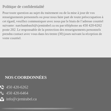
Politique de confidentialité
Pour toute question au sujet du traitement ou de la mise à jour de vos
renseignements personnels ou pour nous faire part de toute préoccupation à
cet égard, veuillez communiquer avec nous par le biais de l’adresse courriel
suivante: narchambault@cjemirabel.ca ou par téléphone au 450 420-6262
poste 202. Le responsable de la protection des renseignements personnels
prendra contact avec vous dans les trente (30) jours suivant la réception de
votre courriel.
NOS COORDONNÉES
450 420-6262
450 420-6464
info@cjemirabel.ca