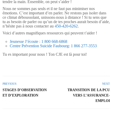
tendre la main. Ensemble, on peut s’aider !
Nous ne sommes pas seuls et il ne faut pas minimiser nos
émotions. C’est important d’en parler. Ne restons pas isoler dans
ce climat déboussolant, unissons-nous à distance ! Si tu sens que
tu as besoin de parler ou qu’un de tes proches aurait besoin d’aide,
n’hésite pas à nous contacter au
450-420-6262
.
Voici d’autres magnifiques ressources qui peuvent t’aider !
Jeunesse J’écoute : 1 800 668-6868
Centre Prévention Suicide Faubourg: 1 866 277-3553
Tu es important pour nous ! Ton CJE est là pour toi!
PREVIOUS
NEXT
STAGES D’OBSERVATION
TRANSITION DE LA PCU
ET D’EXPLORATION
VERS L’ASSURANCE-
EMPLOI